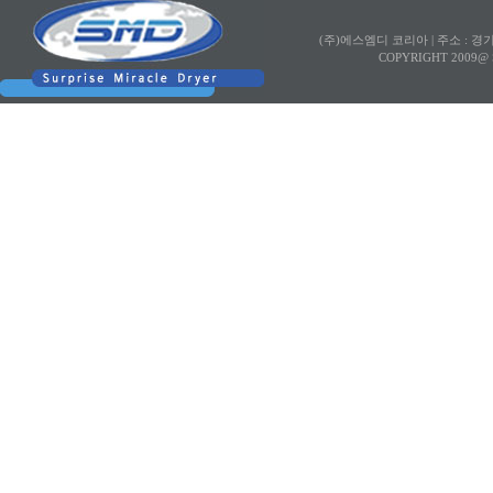
(주)에스엠디 코리아 |
주소 : 경
COPYRIGHT 2009@ SMD K