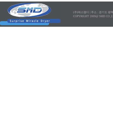
(주)에스엠디 |
주소 : 경기도 평
COPYRIGHT 2009@ SMD CO.,L