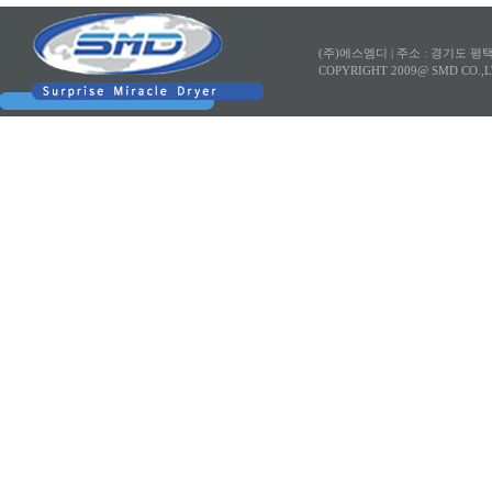
(주)에스엠디 |
주소 : 경기도 평
COPYRIGHT 2009@ SMD CO.,L