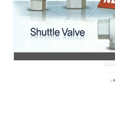
SHP-7
SHP-7
첨부파