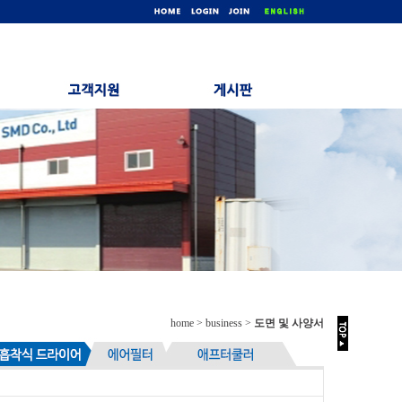
home > business >
도면 및 사양서