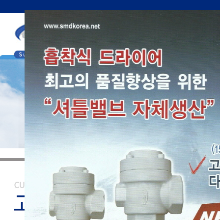
조회수[view_coun