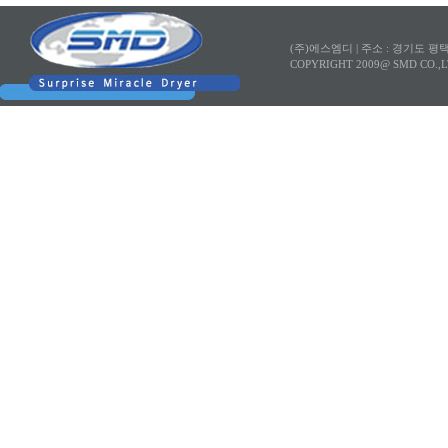
(주)에스엠디 |
주소 : 경기도 평
COPYRIGHT 2009@ SMD CO.,L